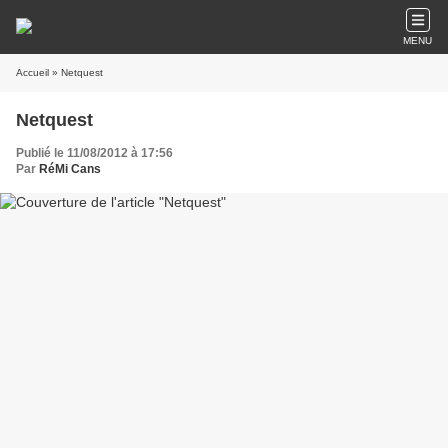
MENU
Accueil
» Netquest
Netquest
Publié le 11/08/2012 à 17:56
Par
RéMi Cans