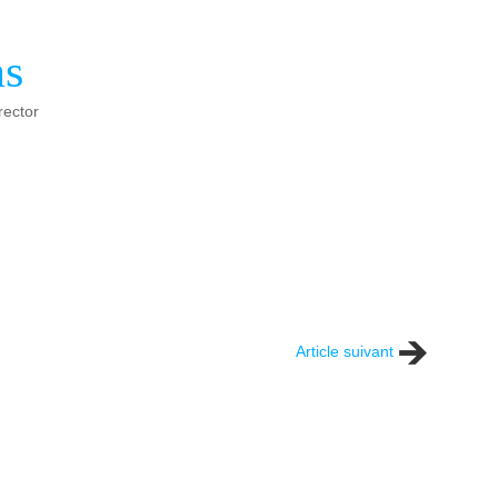
ns
rector
Article suivant