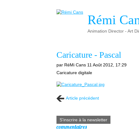
Rémi Ca
Animation Director - Art Di
Caricature - Pascal
par RéMi Cans
11 Août 2012, 17:29
Caricature digitale
Article précédent
S'inscrire à la newsletter
commentaires